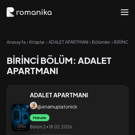
Anasayfa
›
Kitaplar
›
ADALET APARTMANI
›
Bölümler
›
BİRİNCİ 
BİRİNCİ BÖLÜM: ADALET
APARTMANI
ADALET APARTMANI
@enamuplatonick
Mahalle
Bölüm 2 • 18.02.2026