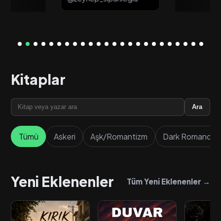
Kitaplar
Ara
Tümü
Askeri
Aşk/Romantizm
Dark Romance
Yeni Eklenenler
Tüm Yeni Eklenenler →