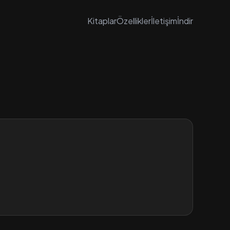
Kitaplar
Özellikler
İletişim
İndir