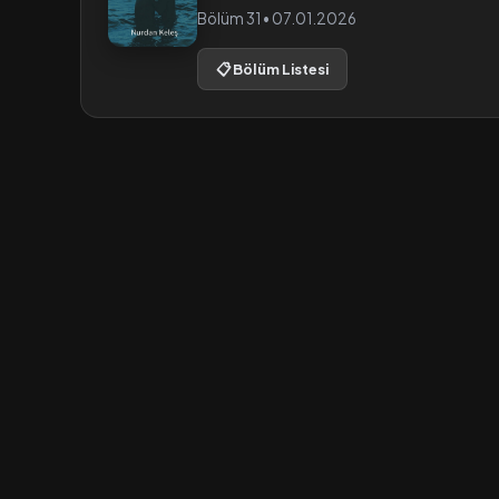
Bölüm 31 • 07.01.2026
📋 Bölüm Listesi