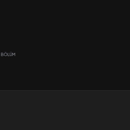
. BÖLÜM