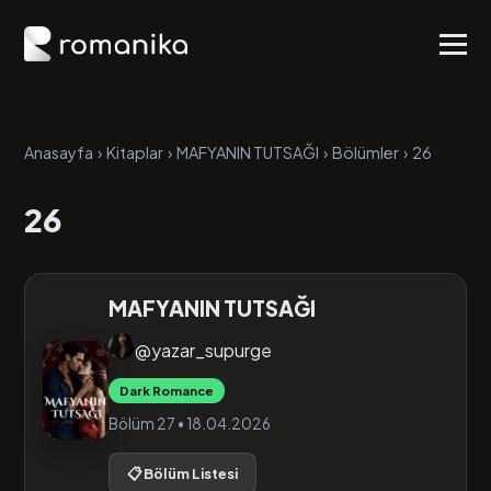
Anasayfa
›
Kitaplar
›
MAFYANIN TUTSAĞI
›
Bölümler
›
26
26
MAFYANIN TUTSAĞI
@yazar_supurge
Dark Romance
Bölüm 27 • 18.04.2026
📋 Bölüm Listesi