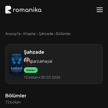
Anasayfa
›
Kitaplar
›
Şahzade
›
Bölümler
Şahzade
@arzukhayal
Askeri
72 bölüm • 30.03.2026
Bölümler
72 bölüm