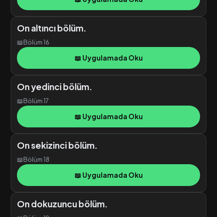
On altıncı bölüm.
📖
Bölüm 16
📖 Uygulamada Oku
On yedinci bölüm.
📖
Bölüm 17
📖 Uygulamada Oku
On sekizinci bölüm.
📖
Bölüm 18
📖 Uygulamada Oku
On dokuzuncu bölüm.