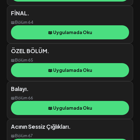
FİNAL.
📖
Bölüm 64
📖 Uygulamada Oku
ÖZEL BÖLÜM.
📖
Bölüm 65
📖 Uygulamada Oku
Balayı.
📖
Bölüm 66
📖 Uygulamada Oku
Acının Sessiz Çığlıkları.
📖
Bölüm 67