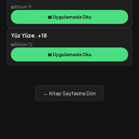
📖
Bölüm 71
📖 Uygulamada Oku
Yüz Yüze. +18
📖
Bölüm 72
📖 Uygulamada Oku
← Kitap Sayfasına Dön