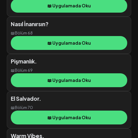
📖 Uygulamada Oku
Nasıl İnanırsın?
📖
Bölüm 68
📖 Uygulamada Oku
Pişmanlık.
📖
Bölüm 69
📖 Uygulamada Oku
El Salvador.
📖
Bölüm 70
📖 Uygulamada Oku
Warm Vibes.