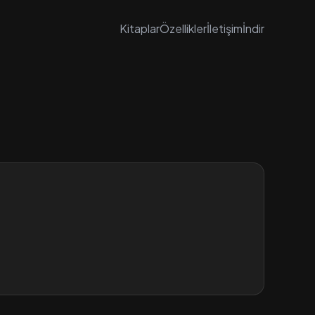
Kitaplar
Özellikler
İletişim
İndir