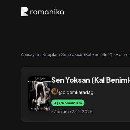
Anasayfa
›
Kitaplar
›
Sen Yoksan (Kal Benimle 2)
›
Bölüml
Sen Yoksan (Kal Beniml
@didemkaradag
Aşk/Romantizm
37 bölüm • 23.11.2025