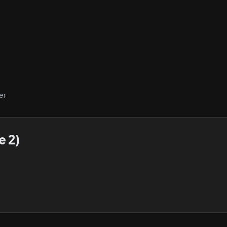
er
e 2)