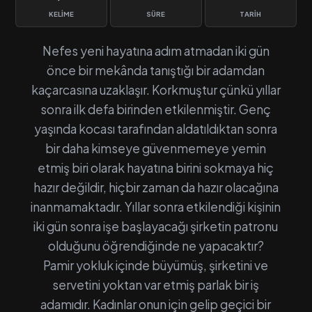
KELIME
SÜRE
TARIH
Nefes yeni hayatına adım atmadan iki gün
önce bir mekânda tanıştığı bir adamdan
kaçarcasına uzaklaşır. Korkmuştur çünkü yıllar
sonra ilk defa birinden etkilenmiştir. Genç
yaşında kocası tarafından aldatıldıktan sonra
bir daha kimseye güvenmemeye yemin
etmiş biri olarak hayatına birini sokmaya hiç
hazır değildir, hiçbir zaman da hazır olacağına
inanmamaktadır. Yıllar sonra etkilendiği kişinin
iki gün sonra işe başlayacağı şirketin patronu
olduğunu öğrendiğinde ne yapacaktır?
Pamir yokluk içinde büyümüş, şirketini ve
servetini yoktan var etmiş parlak bir iş
adamıdır. Kadınlar onun için gelip geçici bir