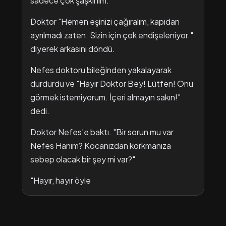
sadece çok şaşkınım."
Doktor "Hemen eşinizi çağıralım, kapıdan
ayrılmadı zaten. Sizin için çok endişeleniyor."
diyerek arkasını döndü.
Nefes doktoru bileğinden yakalayarak
durdurdu ve "Hayır Doktor Bey! Lütfen! Onu
görmek istemiyorum. İçeri almayın sakın!"
dedi.
Doktor Nefes'e baktı. "Bir sorun mu var
Nefes Hanım? Kocanızdan korkmanıza
sebep olacak bir şey mi var?"
"Hayır, hayır öyle