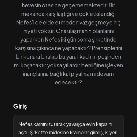
hevesin ötesine geçememektedir. Bir
mekânda karşılaştığı ve çok etkilendiği
Nefes'i de elde etmeden vazgeçmeye hiç
niyeti yoktur. Ona ulaşmanın planlarını
yaparken Nefes iki gün sonra şirketinde
karşısına çıkınca ne yapacaktır? Prensiplerini
bir kenara bırakıp bu yaralı kadının peşinden
mi koşacaktır yoksa yıllardır benliğine işleyen
inançlarına bağlı kalıp yalnız mı devam
edecektir?
Giriş
Nefes karnını tutarak yavaşça evin kapısını
açtı. Şirkette midesine kramplar girmiş, iş yeri