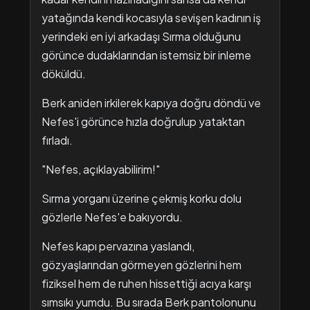
yatağında kendi kocasıyla sevişen kadının iş
yerindeki en iyi arkadaşı Sırma olduğunu
görünce dudaklarından istemsiz bir inleme
döküldü.
Berk aniden irkilerek kapıya doğru döndü ve
Nefes'i görünce hızla doğrulup yataktan
fırladı.
"Nefes, açıklayabilirim!"
Sırma yorganı üzerine çekmiş korku dolu
gözlerle Nefes'e bakıyordu.
Nefes kapı pervazına yaslandı,
gözyaşlarından görmeyen gözlerini hem
fiziksel hem de ruhen hissettiği acıya karşı
sımsıkı yumdu. Bu sırada Berk pantolonunu