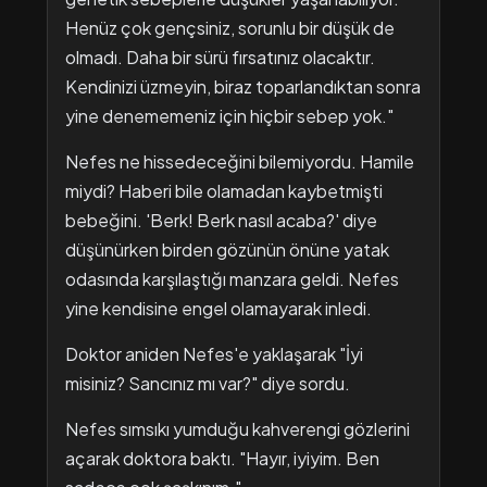
Henüz çok gençsiniz, sorunlu bir düşük de
olmadı. Daha bir sürü fırsatınız olacaktır.
Kendinizi üzmeyin, biraz toparlandıktan sonra
yine denememeniz için hiçbir sebep yok."
Nefes ne hissedeceğini bilemiyordu. Hamile
miydi? Haberi bile olamadan kaybetmişti
bebeğini. 'Berk! Berk nasıl acaba?' diye
düşünürken birden gözünün önüne yatak
odasında karşılaştığı manzara geldi. Nefes
yine kendisine engel olamayarak inledi.
Doktor aniden Nefes'e yaklaşarak "İyi
misiniz? Sancınız mı var?" diye sordu.
Nefes sımsıkı yumduğu kahverengi gözlerini
açarak doktora baktı. "Hayır, iyiyim. Ben