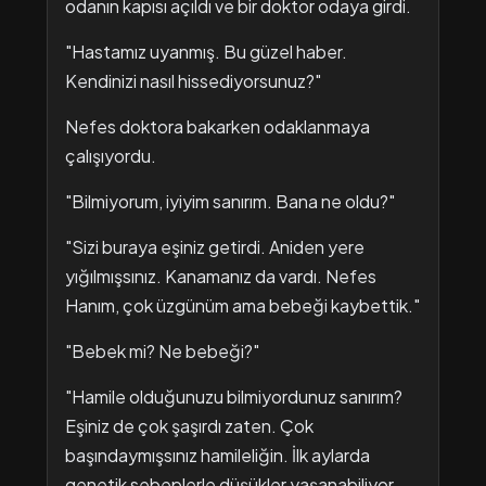
odanın kapısı açıldı ve bir doktor odaya girdi.
"Hastamız uyanmış. Bu güzel haber.
Kendinizi nasıl hissediyorsunuz?"
Nefes doktora bakarken odaklanmaya
çalışıyordu.
"Bilmiyorum, iyiyim sanırım. Bana ne oldu?"
"Sizi buraya eşiniz getirdi. Aniden yere
yığılmışsınız. Kanamanız da vardı. Nefes
Hanım, çok üzgünüm ama bebeği kaybettik."
"Bebek mi? Ne bebeği?"
"Hamile olduğunuzu bilmiyordunuz sanırım?
Eşiniz de çok şaşırdı zaten. Çok
başındaymışsınız hamileliğin. İlk aylarda
genetik sebeplerle düşükler yaşanabiliyor.