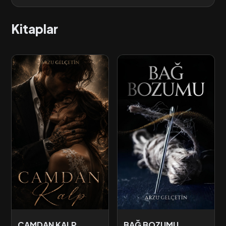
Kitaplar
CAMDAN KALP
BAĞ BOZUMU