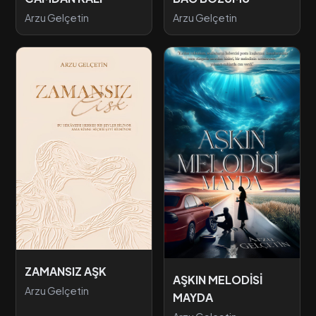
Arzu Gelçetin
Arzu Gelçetin
ZAMANSIZ AŞK
AŞKIN MELODİSİ
Arzu Gelçetin
MAYDA