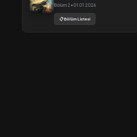
Bölüm 2 • 01.01.2026
📋 Bölüm Listesi